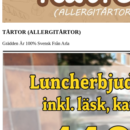
TÅRTOR (ALLERGITÅRTOR)
Grädden Är 100% Svensk Från Arla