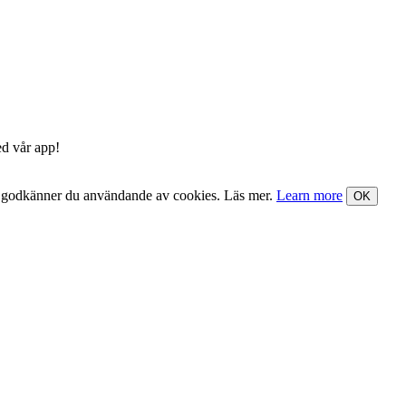
ed vår app!
nst godkänner du användande av cookies. Läs mer.
Learn more
OK